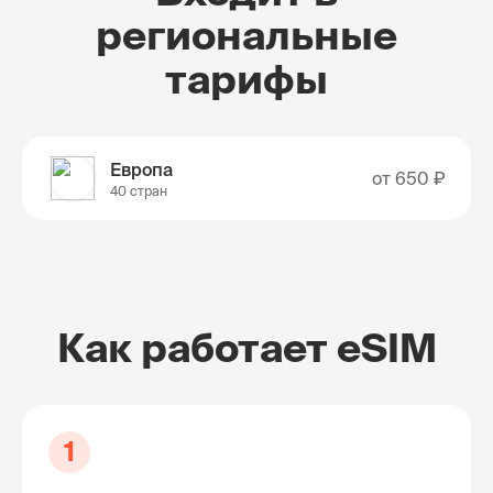
региональные
тарифы
Европа
от
650 ₽
40 стран
Как работает eSIM
1