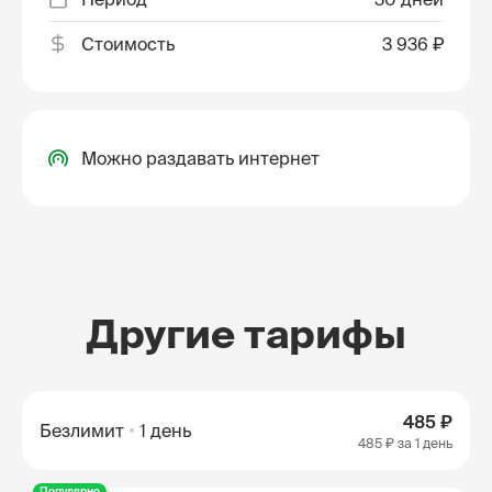
Стоимость
3 936 ₽
Можно раздавать интернет
Другие тарифы
485 ₽
Безлимит
1 день
485 ₽
за 1 день
Популярно