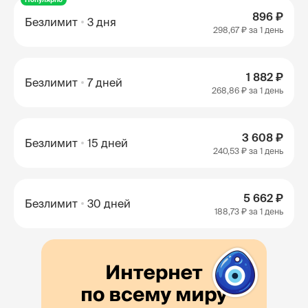
896 ₽
Безлимит
3 дня
298,67 ₽
за 1 день
1 882 ₽
Безлимит
7 дней
268,86 ₽
за 1 день
3 608 ₽
Безлимит
15 дней
240,53 ₽
за 1 день
5 662 ₽
Безлимит
30 дней
188,73 ₽
за 1 день