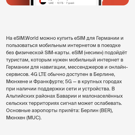
На eSIM.World можно купить eSIM для Германии и
пользоваться мобильным интернетом в поездке
без физической SIM-карты. eSIM («есим») подойдёт
туристам, которым нужен мобильный интернет в
Германии для навигации, мессенджеров и онлайн-
сервисов. 4G LTE обычно доступен в Берлине,
Мюнхене и Франкфурте; 5G — в крупных городах
при наличии поддержки сети и устройства. В
Альпийских районах Баварии и малонаселённых
сельских территориях сигнал может ослабевать.
Основные аэропорты прилёта: Берлин (BER),
Мюнхен (MUC).