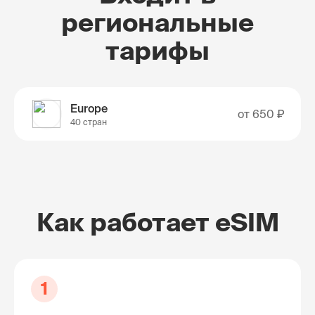
региональные
тарифы
Europe
от
650 ₽
40 стран
Как работает eSIM
1