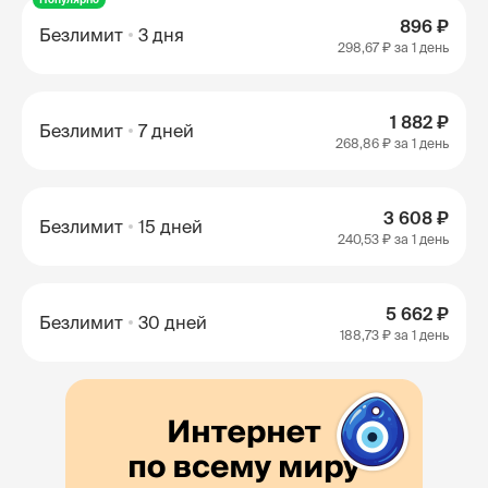
896 ₽
Безлимит
3 дня
298,67 ₽
за 1 день
1 882 ₽
Безлимит
7 дней
268,86 ₽
за 1 день
3 608 ₽
Безлимит
15 дней
240,53 ₽
за 1 день
5 662 ₽
Безлимит
30 дней
188,73 ₽
за 1 день