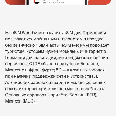
На eSIM.World можно купить eSIM для Германии и
пользоваться мобильным интернетом в поездке
без физической SIM-карты. eSIM («есим») подойдёт
туристам, которым нужен мобильный интернет в
Германии для навигации, мессенджеров и онлайн-
сервисов. 4G LTE обычно доступен в Берлине,
Мюнхене и Франкфурте; 5G — в крупных городах
при наличии поддержки сети и устройства. В
Альпийских районах Баварии и малонаселённых
сельских территориях сигнал может ослабевать.
Основные аэропорты прилёта: Берлин (BER),
Мюнхен (MUC).