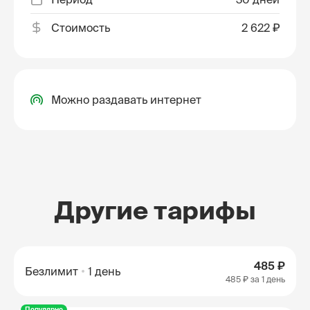
Стоимость
2 622 ₽
Можно раздавать интернет
Другие тарифы
485 ₽
Безлимит
1 день
485 ₽
за 1 день
Популярно