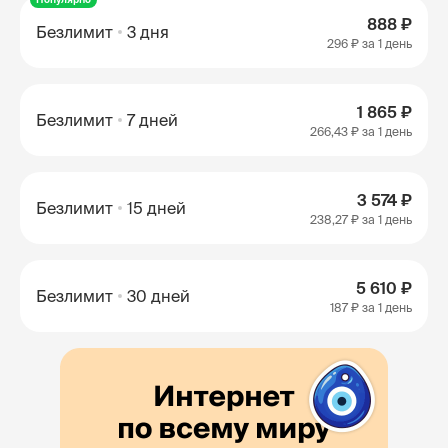
888 ₽
Безлимит
3 дня
296 ₽
за 1 день
1 865 ₽
Безлимит
7 дней
266,43 ₽
за 1 день
3 574 ₽
Безлимит
15 дней
238,27 ₽
за 1 день
5 610 ₽
Безлимит
30 дней
187 ₽
за 1 день