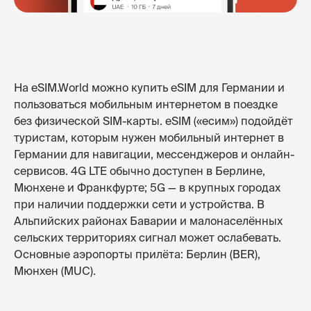
На eSIM.World можно купить eSIM для Германии и
пользоваться мобильным интернетом в поездке
без физической SIM-карты. eSIM («есим») подойдёт
туристам, которым нужен мобильный интернет в
Германии для навигации, мессенджеров и онлайн-
сервисов. 4G LTE обычно доступен в Берлине,
Мюнхене и Франкфурте; 5G — в крупных городах
при наличии поддержки сети и устройства. В
Альпийских районах Баварии и малонаселённых
сельских территориях сигнал может ослабевать.
Основные аэропорты прилёта: Берлин (BER),
Мюнхен (MUC).