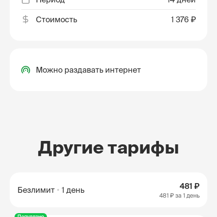
Стоимость
1 376 ₽
Можно раздавать интернет
Другие тарифы
481 ₽
Безлимит
1 день
481 ₽
за 1 день
Популярно