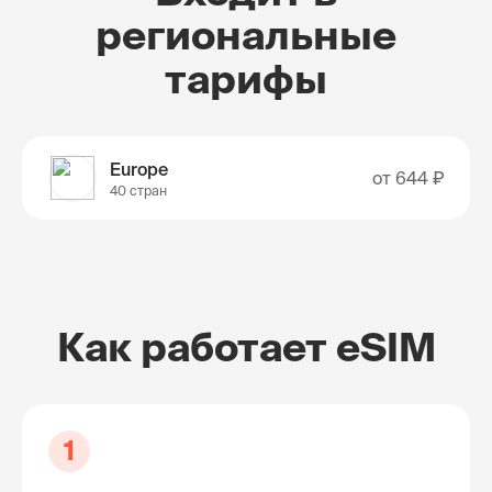
региональные
тарифы
Europe
от
644 ₽
40 стран
Как работает eSIM
1