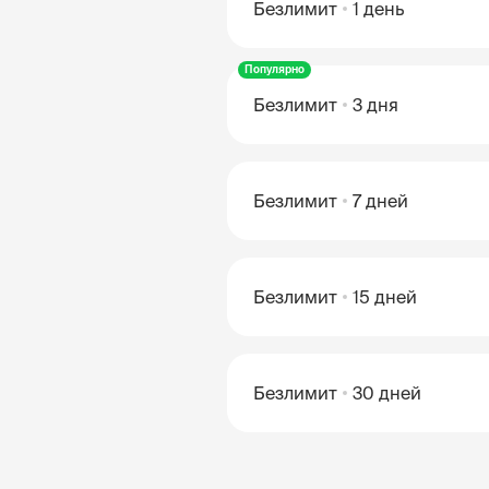
Безлимит
1 день
Популярно
Безлимит
3 дня
Безлимит
7 дней
Безлимит
15 дней
Безлимит
30 дней