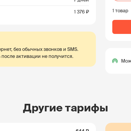
1 товар
1 376 ₽
рнет, без обычных звонков и SMS.
 после активации не получится.
Мож
Другие тарифы