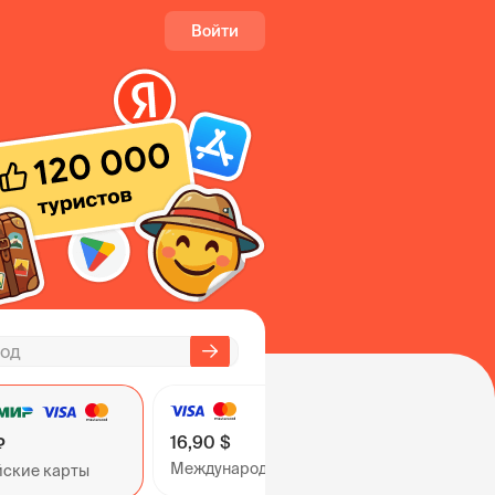
Войти
16,90 $
₽
Международные карты
йские карты