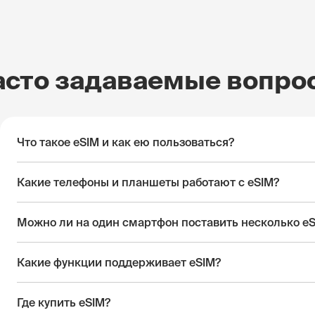
асто задаваемые вопро
Что такое eSIM и как ею пользоваться?
Какие телефоны и планшеты работают с eSIM?
Можно ли на один смартфон поставить несколько e
Какие функции поддерживает eSIM?
Где купить eSIM?