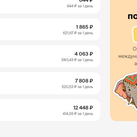
644 ₽
644 ₽
за 1 день
1 865 ₽
621,67 ₽
за 1 день
4 063 ₽
580,43 ₽
за 1 день
7 808 ₽
520,53 ₽
за 1 день
12 448 ₽
414,93 ₽
за 1 день