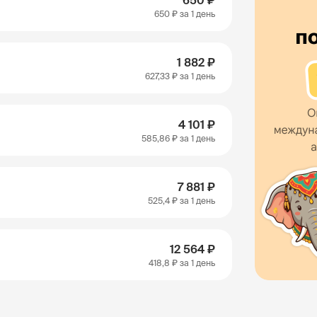
650 ₽
650 ₽
за 1 день
1 882 ₽
627,33 ₽
за 1 день
4 101 ₽
585,86 ₽
за 1 день
7 881 ₽
525,4 ₽
за 1 день
12 564 ₽
418,8 ₽
за 1 день