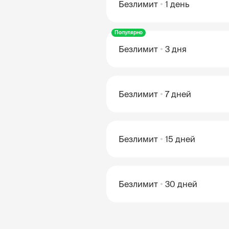
Безлимит
1 день
Популярно
Безлимит
3 дня
Безлимит
7 дней
Безлимит
15 дней
Безлимит
30 дней