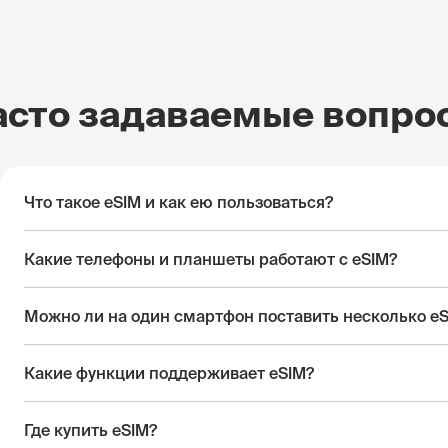
асто задаваемые вопро
Что такое eSIM и как ею пользоваться?
Какие телефоны и планшеты работают с eSIM?
Можно ли на один смартфон поставить несколько e
Какие функции поддерживает eSIM?
Где купить eSIM?