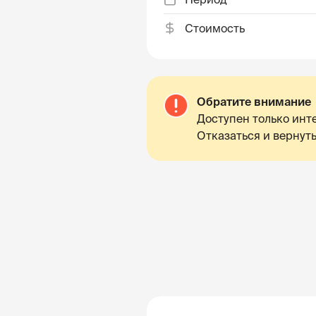
Стоимость
Обратите внимание
Доступен только инте
Отказаться и вернуть