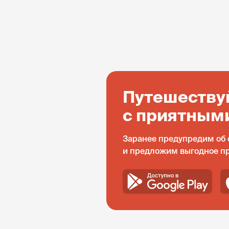
Путешеству
с приятным
Заранее предупредим об 
и предложим выгодное п