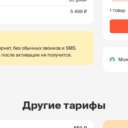
1 товар
5 498 ₽
рнет, без обычных звонков и SMS.
 после активации не получится.
Мож
Другие тарифы