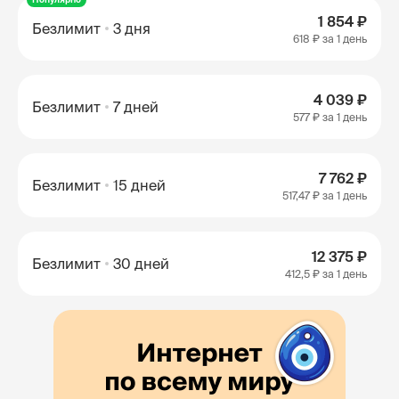
1 854 ₽
Безлимит
3 дня
618 ₽
за 1 день
4 039 ₽
Безлимит
7 дней
577 ₽
за 1 день
7 762 ₽
Безлимит
15 дней
517,47 ₽
за 1 день
12 375 ₽
Безлимит
30 дней
412,5 ₽
за 1 день