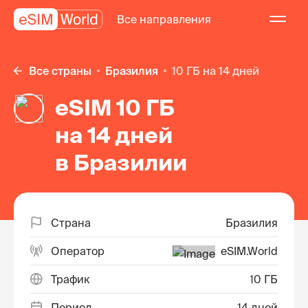
Все направления
Все страны
Бразилия
10 ГБ на 14 дней
eSIM 10 ГБ
на 14 дней
в Бразилии
Страна
Бразилия
Оператор
eSIM.World
Трафик
10 ГБ
Период
14 дней