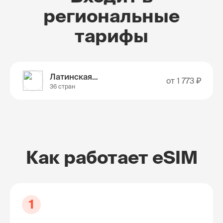
региональные
тарифы
Латинская Америка
от
1 773 ₽
36 стран
Как работает eSIM
1