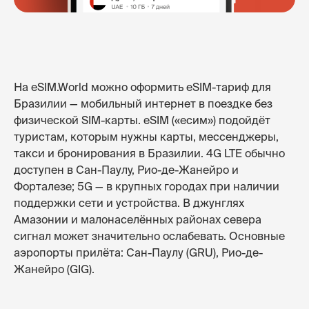
На eSIM.World можно оформить eSIM-тариф для
Бразилии — мобильный интернет в поездке без
физической SIM-карты. eSIM («есим») подойдёт
туристам, которым нужны карты, мессенджеры,
такси и бронирования в Бразилии. 4G LTE обычно
доступен в Сан-Паулу, Рио-де-Жанейро и
Форталезе; 5G — в крупных городах при наличии
поддержки сети и устройства. В джунглях
Амазонии и малонаселённых районах севера
сигнал может значительно ослабевать. Основные
аэропорты прилёта: Сан-Паулу (GRU), Рио-де-
Жанейро (GIG).