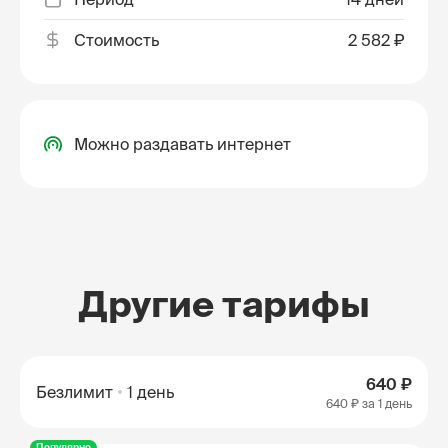
Стоимость
2 582 ₽
Можно раздавать интернет
Другие тарифы
640 ₽
Безлимит
1 день
640 ₽
за 1 день
Популярно