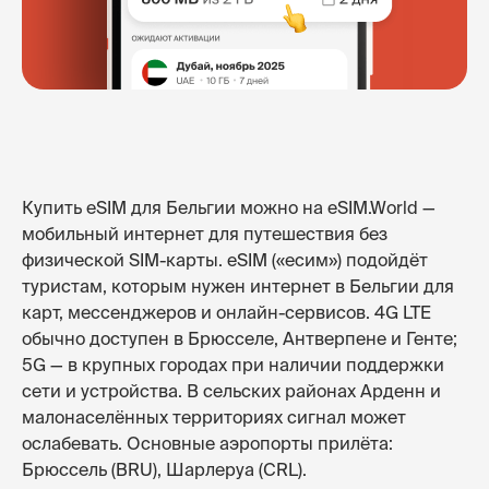
Купить eSIM для Бельгии можно на eSIM.World —
мобильный интернет для путешествия без
физической SIM-карты. eSIM («есим») подойдёт
туристам, которым нужен интернет в Бельгии для
карт, мессенджеров и онлайн-сервисов. 4G LTE
обычно доступен в Брюсселе, Антверпене и Генте;
5G — в крупных городах при наличии поддержки
сети и устройства. В сельских районах Арденн и
малонаселённых территориях сигнал может
ослабевать. Основные аэропорты прилёта:
Брюссель (BRU), Шарлеруа (CRL).