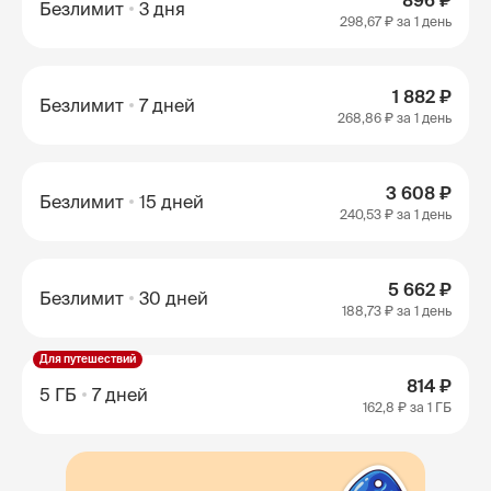
896 ₽
Безлимит
3 дня
298,67 ₽
за 1 день
1 882 ₽
Безлимит
7 дней
268,86 ₽
за 1 день
3 608 ₽
Безлимит
15 дней
240,53 ₽
за 1 день
5 662 ₽
Безлимит
30 дней
188,73 ₽
за 1 день
Для путешествий
814 ₽
5 ГБ
7 дней
162,8 ₽
за 1 ГБ