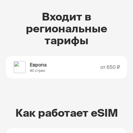
Входит в
региональные
тарифы
Европа
от
650 ₽
40 стран
Как работает eSIM