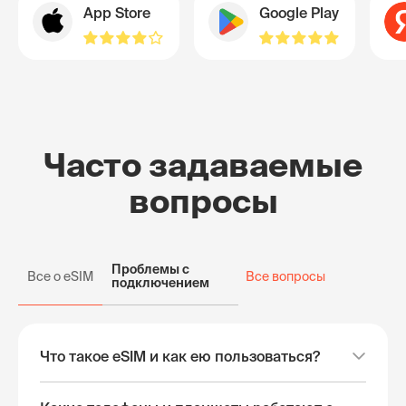
App Store
Google Play
Часто задаваемые
вопросы
Проблемы с
Все о eSIM
Все вопросы
подключением
Что такое eSIM и как ею пользоваться?