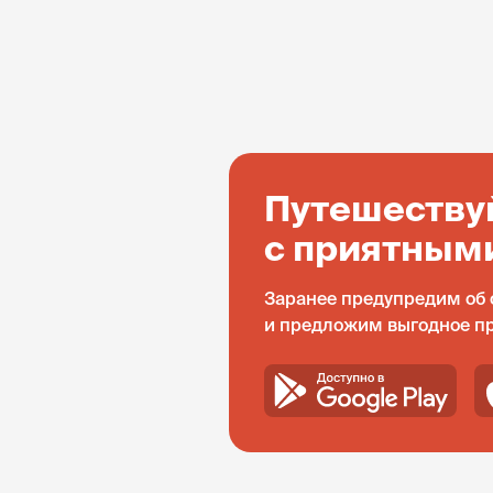
Путешеству
с приятным
Заранее предупредим об 
и предложим выгодное п