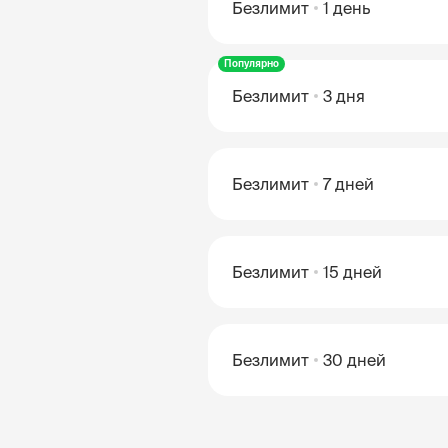
Безлимит
1 день
Популярно
Безлимит
3 дня
Безлимит
7 дней
Безлимит
15 дней
Безлимит
30 дней