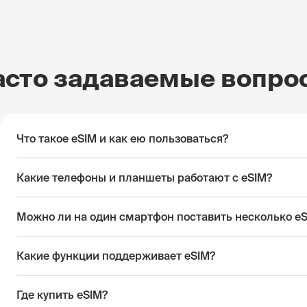
асто задаваемые вопро
Что такое eSIM и как ею пользоваться?
Какие телефоны и планшеты работают с eSIM?
Можно ли на один смартфон поставить несколько e
Какие функции поддерживает eSIM?
Где купить eSIM?