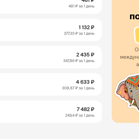
481 ₽
481 ₽
за 1 день
1 132 ₽
377,33 ₽
за 1 день
2 435 ₽
347,86 ₽
за 1 день
4 633 ₽
308,87 ₽
за 1 день
7 482 ₽
249,4 ₽
за 1 день