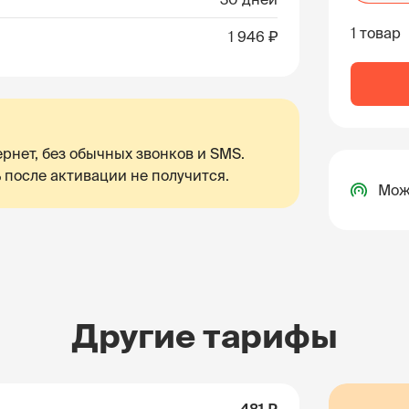
1 товар
1 946 ₽
рнет, без обычных звонков и SMS.
 после активации не получится.
Мож
Другие тарифы