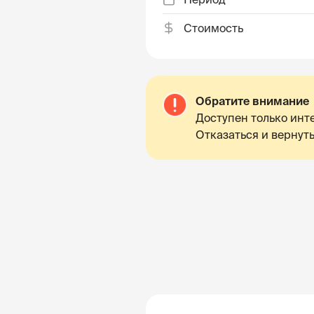
Стоимость
Обратите внимание
Доступен только инте
Отказаться и вернуть