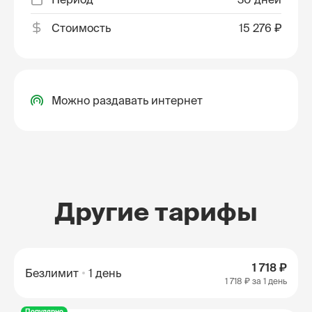
Стоимость
15 276 ₽
Можно раздавать интернет
Другие тарифы
1 718 ₽
Безлимит
1 день
1 718 ₽
за 1 день
Популярно