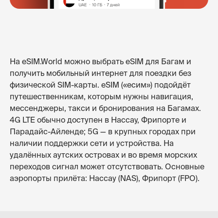
На eSIM.World можно выбрать eSIM для Багам и
получить мобильный интернет для поездки без
физической SIM-карты. eSIM («есим») подойдёт
путешественникам, которым нужны навигация,
мессенджеры, такси и бронирования на Багамах.
4G LTE обычно доступен в Нассау, Фрипорте и
Парадайс-Айленде; 5G — в крупных городах при
наличии поддержки сети и устройства. На
удалённых аутских островах и во время морских
переходов сигнал может отсутствовать. Основные
аэропорты прилёта: Нассау (NAS), Фрипорт (FPO).