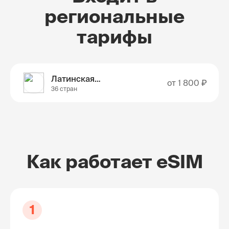
региональные
тарифы
Латинская Америка
от
1 800 ₽
36 стран
Как работает eSIM
1