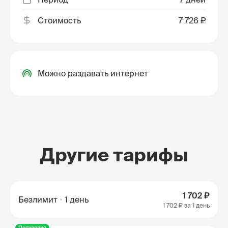
Стоимость
7 726 ₽
Можно раздавать интернет
Другие тарифы
1 702 ₽
Безлимит
1 день
1 702 ₽
за 1 день
Популярно