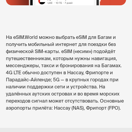
На eSIM.World можно выбрать eSIM для Багам и
получить мобильный интернет для поездки без
физической SIM-карты. eSIM («есим») подойдёт
путешественникам, которым нужны навигация,
мессенджеры, такси и бронирования на Багамах.
4G LTE обычно доступен в Нассау, Фрипорте и
Парадайс-Айленде; 5G — в крупных городах при
наличии поддержки сети и устройства. На
удалённых аутских островах и во время морских
переходов сигнал может отсутствовать. Основные
аэропорты прилёта: Нассау (NAS), Фрипорт (FPO).