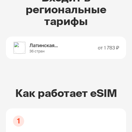
региональные
тарифы
Латинская Америка
от
1 783 ₽
36 стран
Как работает eSIM
1