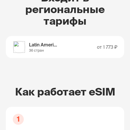
региональные
тарифы
Latin America
от
1 773 ₽
36 стран
Как работает eSIM
1