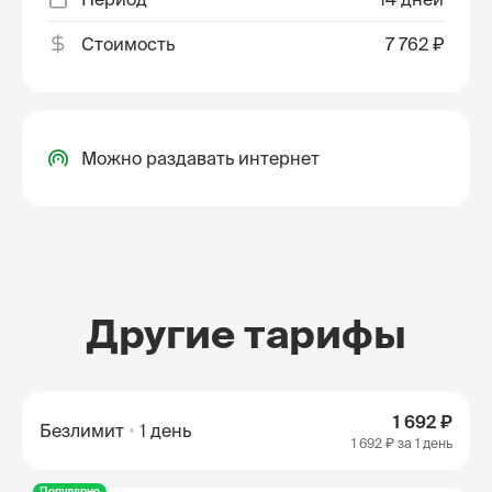
Стоимость
7 762 ₽
Можно раздавать интернет
Другие тарифы
1 692 ₽
Безлимит
1 день
1 692 ₽
за 1 день
Популярно