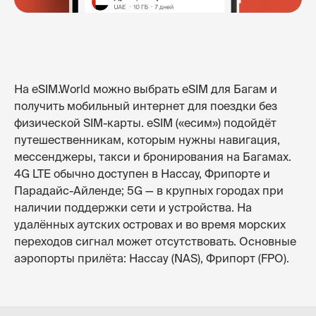
На eSIM.World можно выбрать eSIM для Багам и
получить мобильный интернет для поездки без
физической SIM-карты. eSIM («есим») подойдёт
путешественникам, которым нужны навигация,
мессенджеры, такси и бронирования на Багамах.
4G LTE обычно доступен в Нассау, Фрипорте и
Парадайс-Айленде; 5G — в крупных городах при
наличии поддержки сети и устройства. На
удалённых аутских островах и во время морских
переходов сигнал может отсутствовать. Основные
аэропорты прилёта: Нассау (NAS), Фрипорт (FPO).