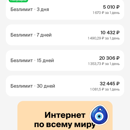
5 010 ₽
Безлимит
3 дня
1 670 ₽
за 1 день
10 432 ₽
Безлимит
7 дней
1 490,29 ₽
за 1 день
20 306 ₽
Безлимит
15 дней
1 353,73 ₽
за 1 день
32 445 ₽
Безлимит
30 дней
1 081,5 ₽
за 1 день