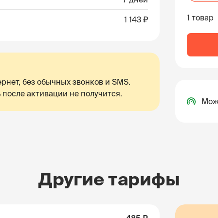
1 товар
1 143 ₽
рнет, без обычных звонков и SMS.
 после активации не получится.
Мож
Другие тарифы