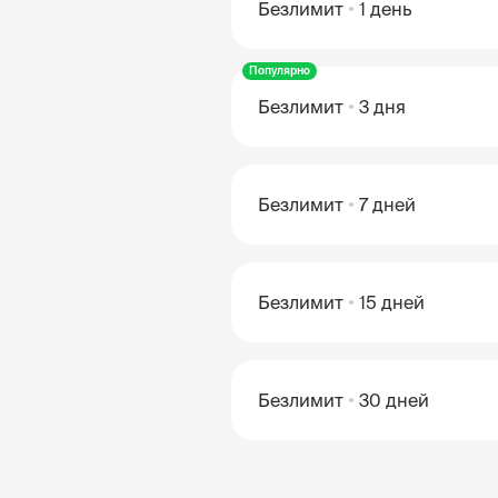
Безлимит
1 день
Популярно
Безлимит
3 дня
Безлимит
7 дней
Безлимит
15 дней
Безлимит
30 дней