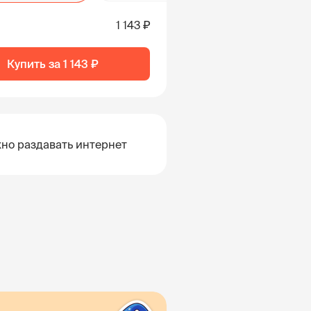
1 143 ₽
Купить за
1 143 ₽
но раздавать интернет