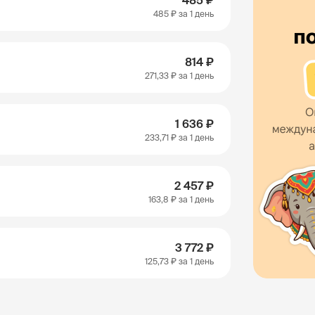
485 ₽
485 ₽
за 1 день
814 ₽
271,33 ₽
за 1 день
1 636 ₽
233,71 ₽
за 1 день
2 457 ₽
163,8 ₽
за 1 день
3 772 ₽
125,73 ₽
за 1 день