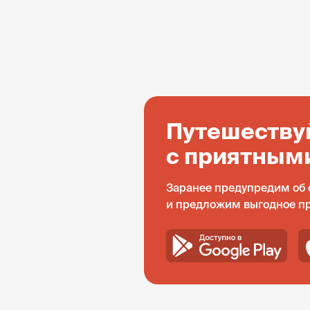
Путешеству
с приятным
Заранее предупредим об 
и предложим выгодное п