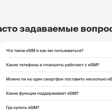
асто задаваемые вопро
Что такое eSIM и как ею пользоваться?
Какие телефоны и планшеты работают с eSIM?
Можно ли на один смартфон поставить несколько e
Какие функции поддерживает eSIM?
Где купить eSIM?