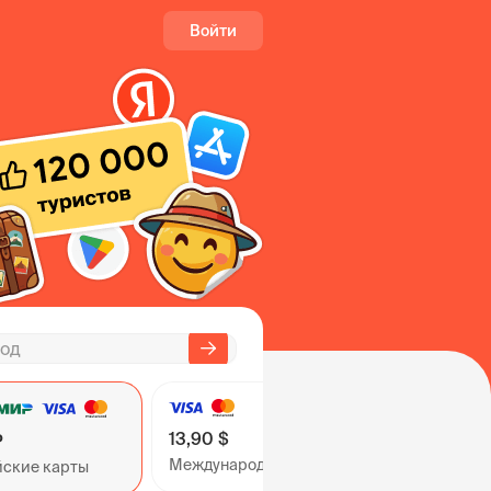
Войти
13,90 $
₽
Международные карты
йские карты