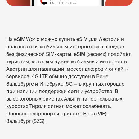
На eSIM.World можно купить eSIM для Австрии и
пользоваться мобильным интернетом в поездке
без физической SIM-карты. eSIM («есим») подойдёт
туристам, которым нужен мобильный интернет в
Австрии для навигации, мессенджеров и онлайн-
сервисов. 4G LTE обычно доступен в Вене,
Зальцбурге и Инсбруке; 5G — в крупных городах
при наличии поддержки сети и устройства. В
высокогорных районах Альп и на горнолыжных
курортах Тироля сигнал может ослабевать.
Основные аэропорты прилёта: Вена (VIE),
Зальцбург (SZG).