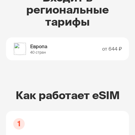
региональные
тарифы
Европа
от
644 ₽
40 стран
Как работает eSIM
1