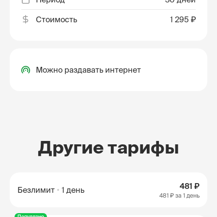
Стоимость
1 295 ₽
Можно раздавать интернет
Другие тарифы
481 ₽
Безлимит
1 день
481 ₽
за 1 день
Популярно