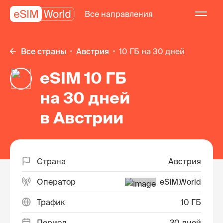
Все направления
Все страны
Австрия
10 ГБ на 30 дней
eSIM 10 ГБ
на 30 дней
в Австрии
Страна
Австрия
Оператор
eSIM.World
Трафик
10 ГБ
Период
30 дней