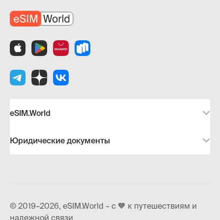
eSIM.World
Юридические документы
© 2019–2026, eSIM.World – с 🧡 к путешествиям и
надежной связи