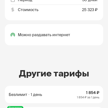
Стоимость
25 323 ₽
Можно раздавать интернет
Другие тарифы
1 854 ₽
Безлимит
1 день
1 854 ₽
за 1 день
Популярно