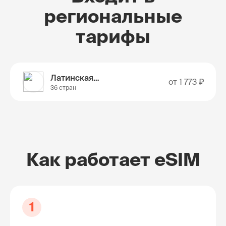
региональные
тарифы
Латинская Америка
от
1 773 ₽
36 стран
Как работает eSIM
1