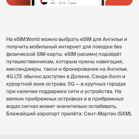
На eSIM.World можно выбрать eSIM для Ангильи и
получить мобильный интернет для поездки без
физической SIM-карты. eSIM («есим») подойдёт
путешественникам, которым нужны навигация,
мессенджеры, такси и бронирования на Ангилье.
4G LTE обычно доступен в Долине, Сэнди-Хилл и
курортной зоне острова; 5G — в крупных городах
при наличии поддержки сети и устройства. На
мелких прибрежных островках и в прибрежных
водах сигнал может значительно ослабевать.
Ближайший аэропорт прилёта: Сент-Мартен (SXM).