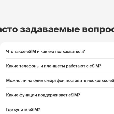
асто задаваемые вопро
Что такое eSIM и как ею пользоваться?
Какие телефоны и планшеты работают с eSIM?
Можно ли на один смартфон поставить несколько e
Какие функции поддерживает eSIM?
Где купить eSIM?