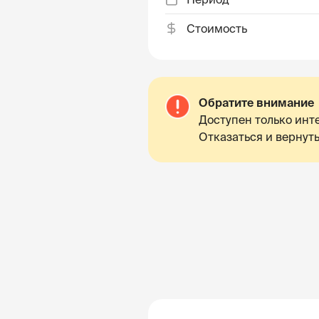
Стоимость
Обратите внимание
Доступен только инте
Отказаться и вернуть