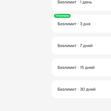
Безлимит
1 день
Популярно
Безлимит
3 дня
Безлимит
7 дней
Безлимит
15 дней
Безлимит
30 дней