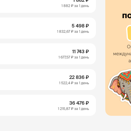
1 882 ₽
1 882 ₽
за 1 день
5 498 ₽
1 832,67 ₽
за 1 день
11 743 ₽
1 677,57 ₽
за 1 день
22 836 ₽
1 522,4 ₽
за 1 день
36 476 ₽
1 215,87 ₽
за 1 день