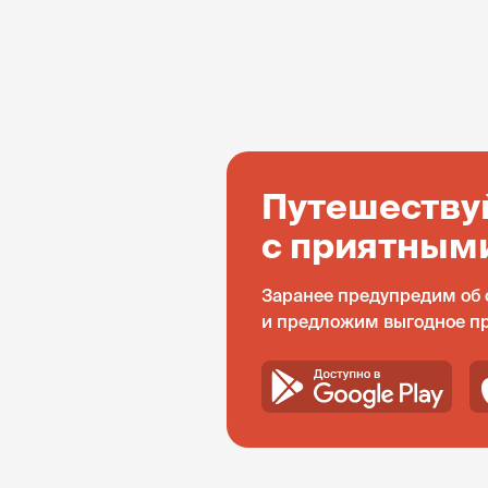
Путешеству
с приятным
Заранее предупредим об 
и предложим выгодное п