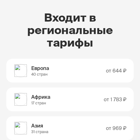
Входит в
региональные
тарифы
Европа
от
644 ₽
40 стран
Африка
от
1 783 ₽
17 стран
Азия
от
969 ₽
31 страна