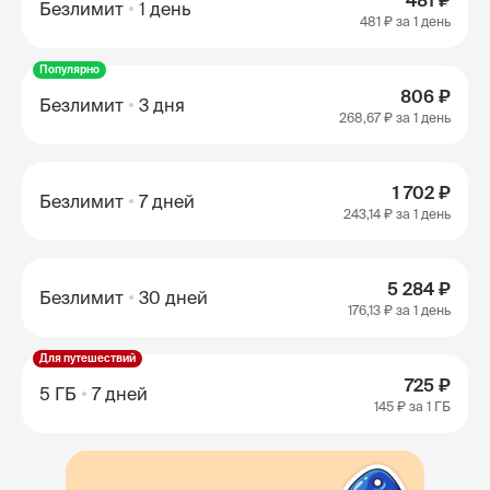
481 ₽
Безлимит
1 день
481 ₽
за 1 день
Популярно
806 ₽
Безлимит
3 дня
268,67 ₽
за 1 день
1 702 ₽
Безлимит
7 дней
243,14 ₽
за 1 день
5 284 ₽
Безлимит
30 дней
176,13 ₽
за 1 день
Для путешествий
725 ₽
5 ГБ
7 дней
145 ₽
за 1 ГБ