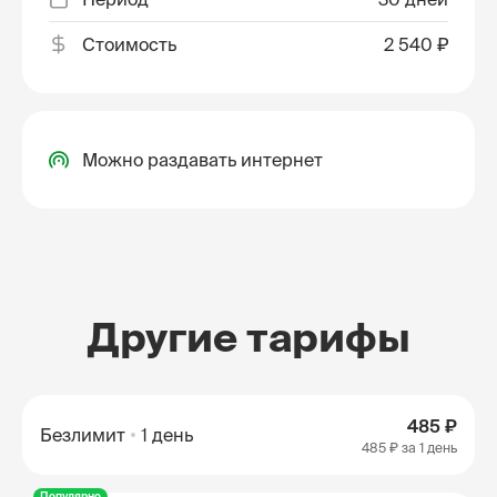
Стоимость
2 540 ₽
Можно раздавать интернет
Другие тарифы
485 ₽
Безлимит
1 день
485 ₽
за 1 день
Популярно