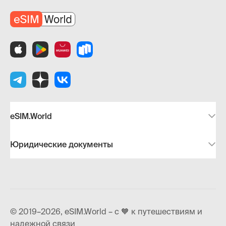
eSIM.World
Юридические документы
© 2019–2026, eSIM.World – с 🧡 к путешествиям и
надежной связи