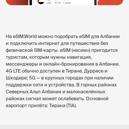
На eSIM.World можно подобрать eSIM для Албании
и подключить интернет для путешествия без
физической SIM-карты. eSIM («есим») пригодится
туристам, которым нужны навигация,
мессенджеры и онлайн-бронирования в Албании.
4G LTE обычно доступен в Тиране, Дурресе и
Шкодере; 5G — в крупных городах при наличии
поддержки сети и устройства. В горных районах
Северных Альп Албании и малонаселённых
районах сигнал может ослабевать. Основной
аэропорт прилёта: Тирана (TIA).