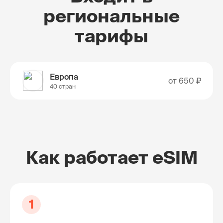
региональные
тарифы
Европа
от
650 ₽
40 стран
Как работает eSIM
1