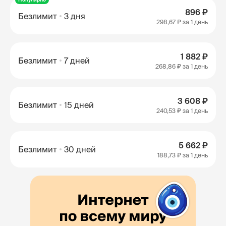
896 ₽
Безлимит
3 дня
298,67 ₽
за 1 день
1 882 ₽
Безлимит
7 дней
268,86 ₽
за 1 день
3 608 ₽
Безлимит
15 дней
240,53 ₽
за 1 день
5 662 ₽
Безлимит
30 дней
188,73 ₽
за 1 день