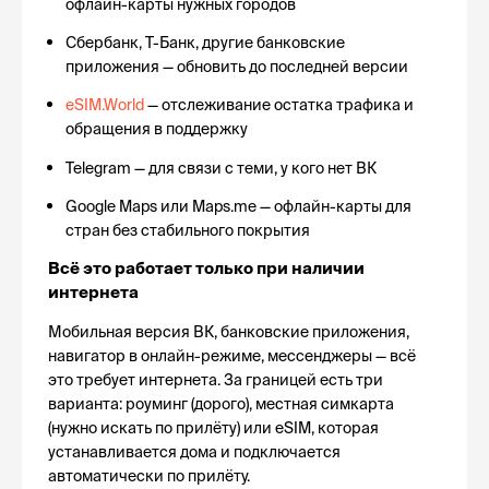
офлайн-карты нужных городов
Сбербанк, Т-Банк, другие банковские 
приложения — обновить до последней версии
eSIM.World
 — отслеживание остатка трафика и 
обращения в поддержку
Telegram — для связи с теми, у кого нет ВК
Google Maps или Maps.me — офлайн-карты для 
стран без стабильного покрытия
Всё это работает только при наличии 
интернета
Мобильная версия ВК, банковские приложения, 
навигатор в онлайн-режиме, мессенджеры — всё 
это требует интернета. За границей есть три 
варианта: роуминг (дорого), местная симкарта 
(нужно искать по прилёту) или eSIM, которая 
устанавливается дома и подключается 
автоматически по прилёту.