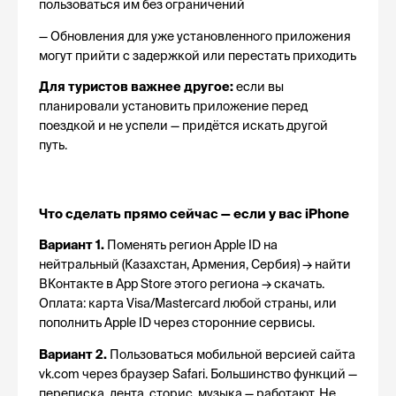
пользоваться им без ограничений
— Обновления для уже установленного приложения 
могут прийти с задержкой или перестать приходить
Для туристов важнее другое:
 если вы 
планировали установить приложение перед 
поездкой и не успели — придётся искать другой 
путь.
Что сделать прямо сейчас — если у вас iPhone
Вариант 1.
 Поменять регион Apple ID на 
нейтральный (Казахстан, Армения, Сербия) → найти 
ВКонтакте в App Store этого региона → скачать. 
Оплата: карта Visa/Mastercard любой страны, или 
пополнить Apple ID через сторонние сервисы.
Вариант 2.
 Пользоваться мобильной версией сайта 
vk.com через браузер Safari. Большинство функций — 
переписка, лента, сторис, музыка — работают. Не 