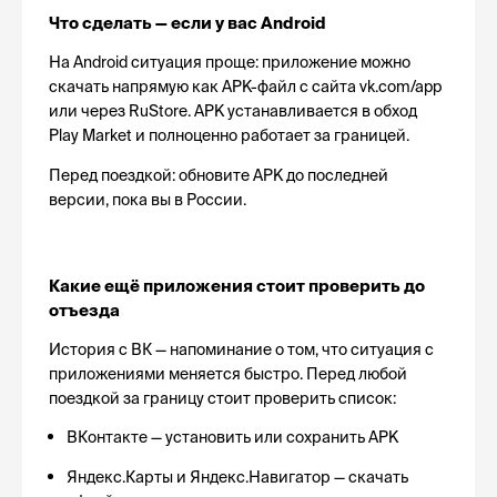
Что сделать — если у вас Android
На Android ситуация проще: приложение можно 
скачать напрямую как APK-файл с сайта vk.com/app 
или через RuStore. APK устанавливается в обход 
Play Market и полноценно работает за границей.
Перед поездкой: обновите APK до последней 
версии, пока вы в России.
Какие ещё приложения стоит проверить до 
отъезда
История с ВК — напоминание о том, что ситуация с 
приложениями меняется быстро. Перед любой 
поездкой за границу стоит проверить список:
ВКонтакте — установить или сохранить APK
Яндекс.Карты и Яндекс.Навигатор — скачать 