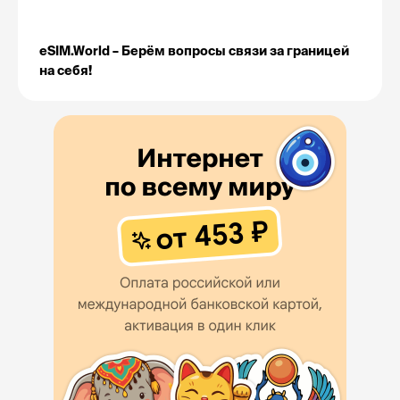
eSIM.World – 
Берём вопросы связи за границей 
на себя!