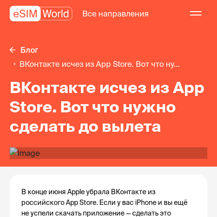
Все направления
Блог
ВКонтакте исчез из App Store. Вот что ну...
ВКонтакте исчез из App
Store. Вот что нужно
сделать до вылета
В конце июня Apple убрала ВКонтакте из 
российского App Store. Если у вас iPhone и вы ещё 
не успели скачать приложение — сделать это 