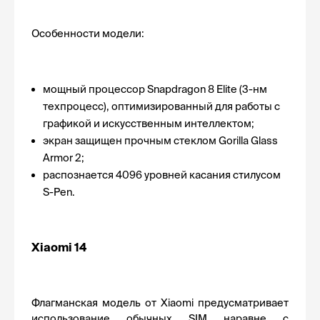
Особенности модели:
мощный процессор Snapdragon 8 Elite (3-нм 
техпроцесс), оптимизированный для работы с 
графикой и искусственным интеллектом; 
экран защищен прочным стеклом Gorilla Glass 
Armor 2;
распознается 4096 уровней касания стилусом 
S-Pen.
Xiaomi 14
Флагманская модель от Xiaomi предусматривает 
использование обычных SIM наравне с 