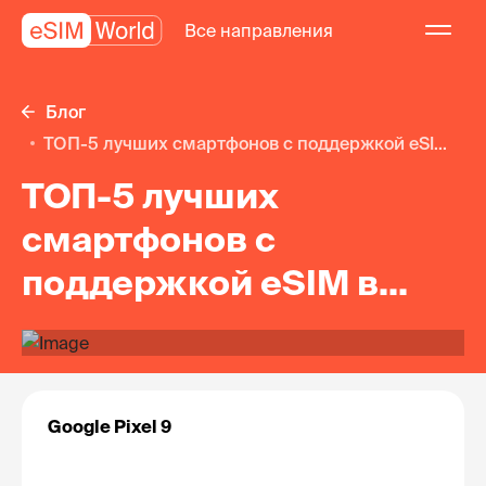
Все направления
Блог
ТОП-5 лучших смартфонов с поддержкой eSI...
ТОП-5 лучших
смартфонов с
поддержкой eSIM в
2025 году
Google Pixel 9