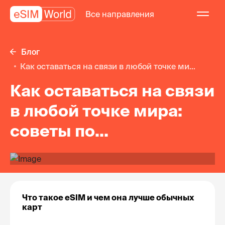
Все направления
Блог
Как оставаться на связи в любой точке ми...
Как оставаться на связи
в любой точке мира:
советы по
использованию eSIM
Что такое eSIM и чем она лучше обычных 
карт