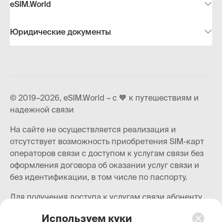
eSIM.World
Юридические документы
© 2019–2026, eSIM.World – с 🧡 к путешествиям и
надежной связи
На сайте не осуществляется реализация и
отсутствует возможность приобретения SIM-карт
операторов связи с доступом к услугам связи без
оформления договора об оказании услуг связи и
без идентификации, в том числе по паспорту.
Для получения доступа к услугам связи абоненту
необходимо пройти идентификацию и заключить
Используем куки
договор об оказании услуг связи с оператором