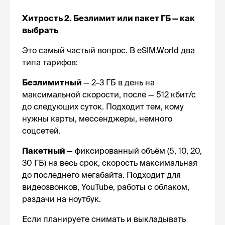
Хитрость 2. Безлимит или пакет ГБ — как
выбрать
Это самый частый вопрос. В eSIM.World два
типа тарифов:
Безлимитный
— 2–3 ГБ в день на
максимальной скорости, после — 512 кбит/с
до следующих суток. Подходит тем, кому
нужны карты, мессенджеры, немного
соцсетей.
Пакетный
— фиксированный объём (5, 10, 20,
30 ГБ) на весь срок, скорость максимальная
до последнего мегабайта. Подходит для
видеозвонков, YouTube, работы с облаком,
раздачи на ноутбук.
Если планируете снимать и выкладывать