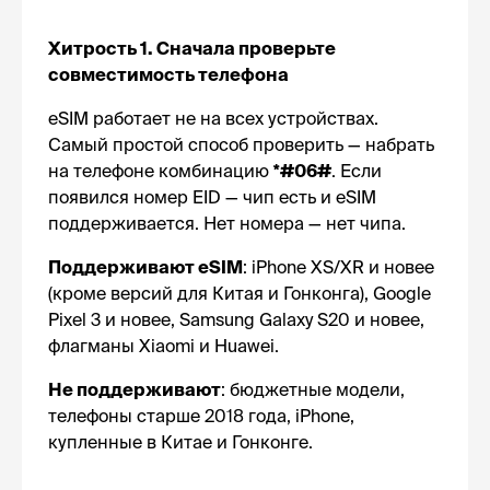
Хитрость 1. Сначала проверьте
совместимость телефона
eSIM работает не на всех устройствах.
Самый простой способ проверить — набрать
на телефоне комбинацию
*#06#
. Если
появился номер EID — чип есть и eSIM
поддерживается. Нет номера — нет чипа.
Поддерживают eSIM
: iPhone XS/XR и новее
(кроме версий для Китая и Гонконга), Google
Pixel 3 и новее, Samsung Galaxy S20 и новее,
флагманы Xiaomi и Huawei.
Не поддерживают
: бюджетные модели,
телефоны старше 2018 года, iPhone,
купленные в Китае и Гонконге.