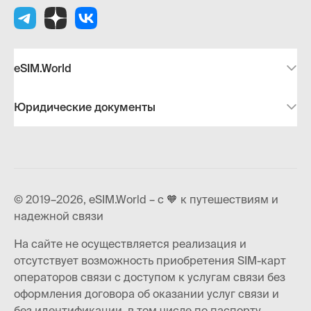
eSIM.World
Юридические документы
© 2019–2026, eSIM.World – с 🧡 к путешествиям и
надежной связи
На сайте не осуществляется реализация и
отсутствует возможность приобретения SIM-карт
операторов связи с доступом к услугам связи без
оформления договора об оказании услуг связи и
без идентификации, в том числе по паспорту.