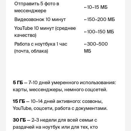
Отправить 5 фото в
~10–15 МБ
мессенджере
Видеозвонок 10 минут
~150–200 МБ
YouTube 10 минут (среднее
~100–150 МБ
качество)
Работа с ноутбука 1 час
~300–500
(почта, облака)
МБ
5 ГБ
— 7–10 дней умеренного использования:
карты, мессенджеры, немного соцсетей.
15 ГБ
— 10–14 дней активного: созвоны,
YouTube, соцсети, работа с документами.
30 ГБ
— 2–3 недели для всей семьи с
раздачей на ноутбук или для тех, кто