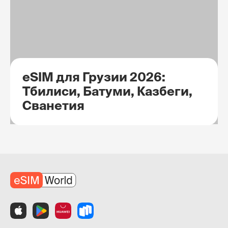
eSIM для Грузии 2026:
Тбилиси, Батуми, Казбеги,
Сванетия