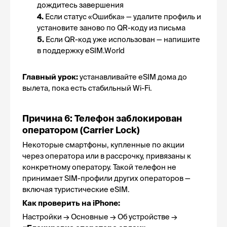
дождитесь завершения
4. 
Если статус «Ошибка» — удалите профиль и 
установите заново по QR-коду из письма
5. 
Если QR-код уже использован — напишите 
в поддержку eSIM.World
Главный урок:
 устанавливайте eSIM дома до 
вылета, пока есть стабильный Wi-Fi.
Причина 6: Телефон заблокирован 
оператором (Carrier Lock)
Некоторые смартфоны, купленные по акции 
через оператора или в рассрочку, привязаны к 
конкретному оператору. Такой телефон не 
принимает SIM-профили других операторов — 
включая туристические eSIM.
Как проверить на iPhone:
Настройки → Основные → Об устройстве → 