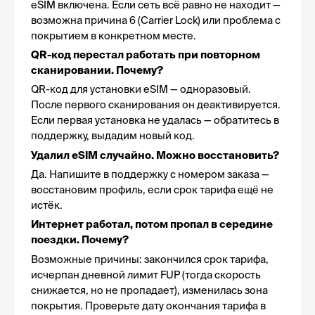
eSIM включена. Если сеть всё равно не находит — 
возможна причина 6 (Carrier Lock) или проблема с 
покрытием в конкретном месте.
QR-код перестал работать при повторном 
сканировании. Почему?
QR-код для установки eSIM — одноразовый. 
После первого сканирования он деактивируется. 
Если первая установка не удалась — обратитесь в 
поддержку, выдадим новый код.
Удалил eSIM случайно. Можно восстановить?
Да. Напишите в поддержку с номером заказа — 
восстановим профиль, если срок тарифа ещё не 
истёк.
Интернет работал, потом пропал в середине 
поездки. Почему?
Возможные причины: закончился срок тарифа, 
исчерпан дневной лимит FUP (тогда скорость 
снижается, но не пропадает), изменилась зона 
покрытия. Проверьте дату окончания тарифа в 