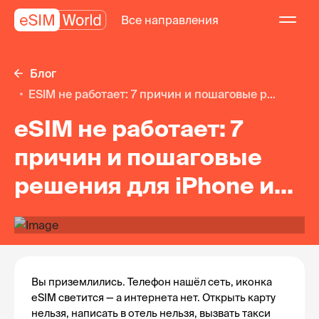
Все направления
Блог
eSIM не работает: 7 причин и пошаговые р...
eSIM не работает: 7
причин и пошаговые
решения для iPhone и
Android
Вы приземлились. Телефон нашёл сеть, иконка 
eSIM светится — а интернета нет. Открыть карту 
нельзя, написать в отель нельзя, вызвать такси 