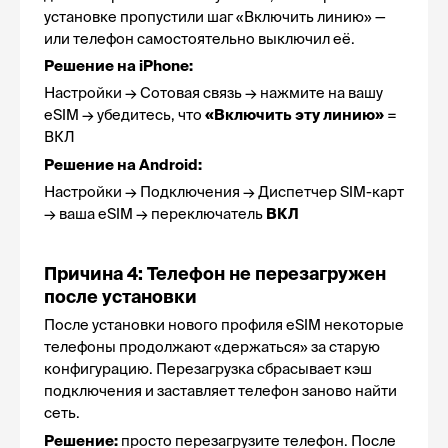
установке пропустили шаг «Включить линию» — 
или телефон самостоятельно выключил её.
Решение на iPhone:
Настройки → Сотовая связь → нажмите на вашу 
eSIM → убедитесь, что 
«Включить эту линию»
 = 
ВКЛ
Решение на Android:
Настройки → Подключения → Диспетчер SIM-карт 
→ ваша eSIM → переключатель 
ВКЛ
Причина 4: Телефон не перезагружен 
после установки
После установки нового профиля eSIM некоторые 
телефоны продолжают «держаться» за старую 
конфигурацию. Перезагрузка сбрасывает кэш 
подключения и заставляет телефон заново найти 
сеть.
Решение:
 просто перезагрузите телефон. После 