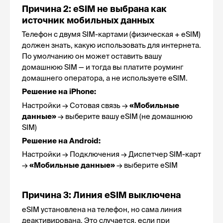
Причина 2: eSIM не выбрана как 
источник мобильных данных
Телефон с двумя SIM-картами (физическая + eSIM) 
должен знать, какую использовать для интернета. 
По умолчанию он может оставить вашу 
домашнюю SIM — и тогда вы платите роуминг 
домашнего оператора, а не используете eSIM.
Решение на iPhone:
Настройки → Сотовая связь → 
«Мобильные 
данные»
 → выберите вашу eSIM (не домашнюю 
SIM)
Решение на Android:
Настройки → Подключения → Диспетчер SIM-карт 
→ 
«Мобильные данные»
 → выберите eSIM
Причина 3: Линия eSIM выключена
eSIM установлена на телефон, но сама линия 
деактивирована. Это случается, если при 