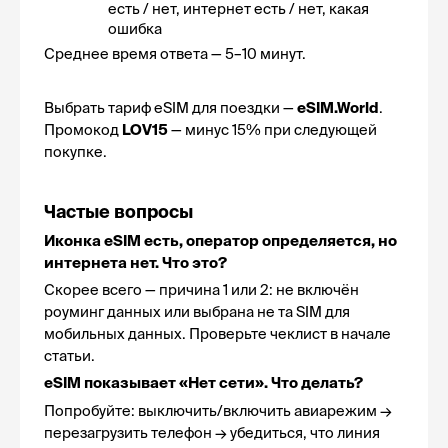
есть / нет, интернет есть / нет, какая 
ошибка
Среднее время ответа — 5–10 минут.
Выбрать тариф eSIM для поездки — 
eSIM.World
. 
Промокод 
LOV15
 — минус 15% при следующей 
покупке.
Частые вопросы
Иконка eSIM есть, оператор определяется, но 
интернета нет. Что это?
Скорее всего — причина 1 или 2: не включён 
роуминг данных или выбрана не та SIM для 
мобильных данных. Проверьте чеклист в начале 
статьи.
eSIM показывает «Нет сети». Что делать?
Попробуйте: выключить/включить авиарежим → 
перезагрузить телефон → убедиться, что линия 