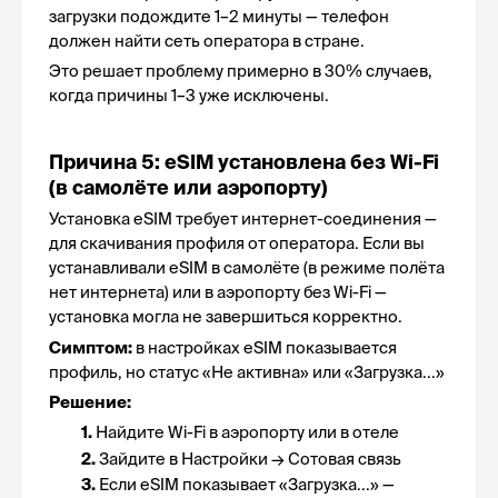
загрузки подождите 1–2 минуты — телефон 
должен найти сеть оператора в стране.
Это решает проблему примерно в 30% случаев, 
когда причины 1–3 уже исключены.
Причина 5: eSIM установлена без Wi-Fi 
(в самолёте или аэропорту)
Установка eSIM требует интернет-соединения — 
для скачивания профиля от оператора. Если вы 
устанавливали eSIM в самолёте (в режиме полёта 
нет интернета) или в аэропорту без Wi-Fi — 
установка могла не завершиться корректно.
Симптом:
 в настройках eSIM показывается 
профиль, но статус «Не активна» или «Загрузка...»
Решение:
1. 
Найдите Wi-Fi в аэропорту или в отеле
2. 
Зайдите в Настройки → Сотовая связь
3. 
Если eSIM показывает «Загрузка...» — 