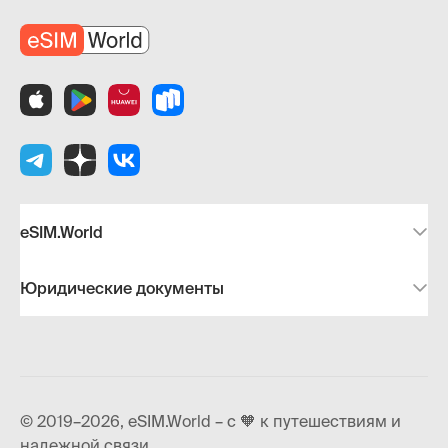
eSIM.World
Юридические документы
© 2019–2026, eSIM.World – с 🧡 к путешествиям и
надежной связи