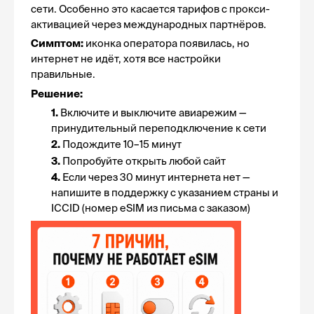
сети. Особенно это касается тарифов с прокси-
активацией через международных партнёров.
Симптом:
 иконка оператора появилась, но 
интернет не идёт, хотя все настройки 
правильные.
Решение:
1. 
Включите и выключите авиарежим — 
принудительный переподключение к сети
2. 
Подождите 10–15 минут
3. 
Попробуйте открыть любой сайт
4. 
Если через 30 минут интернета нет — 
напишите в поддержку с указанием страны и 
ICCID (номер eSIM из письма с заказом)