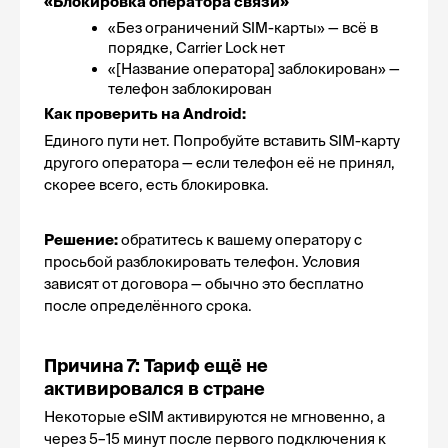
«Блокировка оператора связи»
«Без ограничений SIM-карты» — всё в 
порядке, Carrier Lock нет
«[Название оператора] заблокирован» — 
телефон заблокирован
Как проверить на Android:
Единого пути нет. Попробуйте вставить SIM-карту 
другого оператора — если телефон её не принял, 
скорее всего, есть блокировка.
Решение:
 обратитесь к вашему оператору с 
просьбой разблокировать телефон. Условия 
зависят от договора — обычно это бесплатно 
после определённого срока.
Причина 7: Тариф ещё не 
активировался в стране
Некоторые eSIM активируются не мгновенно, а 
через 5–15 минут после первого подключения к 