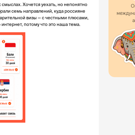
 смыслах. Хочется уехать, но непонятно 
брали семь направлений, куда россияне 
варительной визы — с честными плюсами, 
интернет, потому что это наша тема.