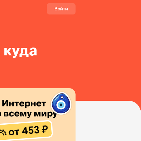
Войти
 куда