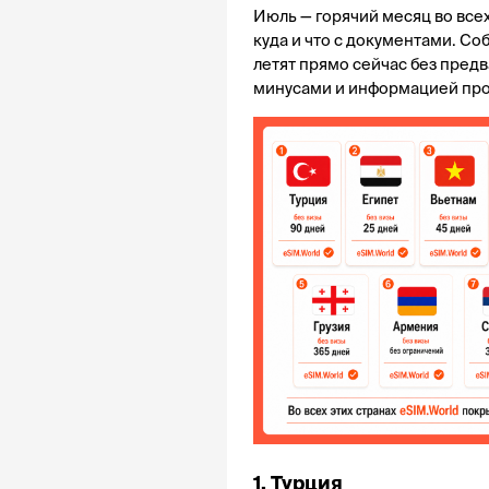
Июль — горячий месяц во всех
куда и что с документами. Со
летят прямо сейчас без пред
минусами и информацией про 
1. Турция 