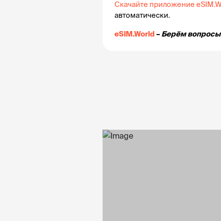
Скачайте приложение eSIM.W
автоматически.
eSIM.World
 – 
Берём вопросы 