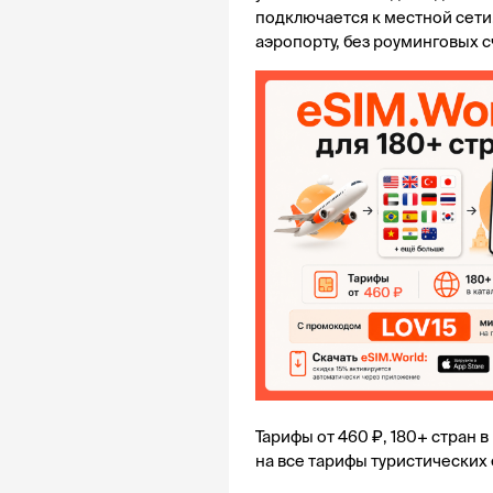
подключается к местной сети.
аэропорту, без роуминговых с
Тарифы от 460 ₽, 180+ стран в
на все тарифы туристических 