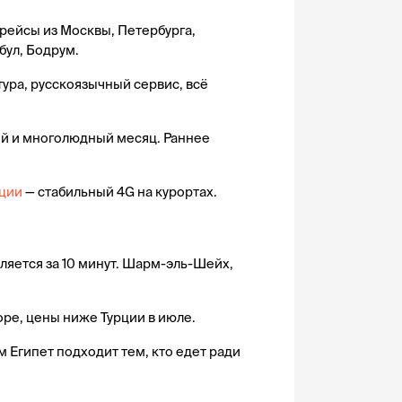
рейсы из Москвы, Петербурга, 
бул, Бодрум.
ура, русскоязычный сервис, всё 
й и многолюдный месяц. Раннее 
рции
 — стабильный 4G на курортах.
ляется за 10 минут. Шарм-эль-Шейх, 
оре, цены ниже Турции в июле.
 Египет подходит тем, кто едет ради 